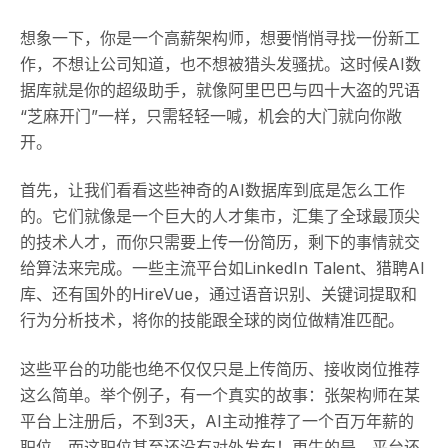
想象一下，你是一个高薪架构师，想要悄悄寻找一份新工
作，不想让公司知道，也不想被猎头发骚扰。这时候AI数
据库就是你的超级助手，就像阿里巴巴与四十大盗的咒语
“芝麻开门”一样，只需轻轻一喊，机会的大门就向你敞
开。
首先，让我们看看这些神奇的AI数据库到底是怎么工作
的。它们就像是一个巨大的人才集市，汇集了全球最顶尖
的技术人才，而你只需要上传一份简历，剩下的事情就交
给算法来完成。一些主流平台如LinkedIn Talent、猎聘AI
库、还有国外的HireVue，通过语音识别、关键词提取和
行为分析技术，将你的技能跟全球的岗位做精准匹配。
这些平台的功能也绝不仅仅只是上传简历、接收岗位推荐
这么简单。举个例子，有一个真实的故事：张架构师在某
平台上注册后，不到3天，AI主动推荐了一个百万年薪的
职位，而这职位甚至还没有对外发布！更牛的是，平台还