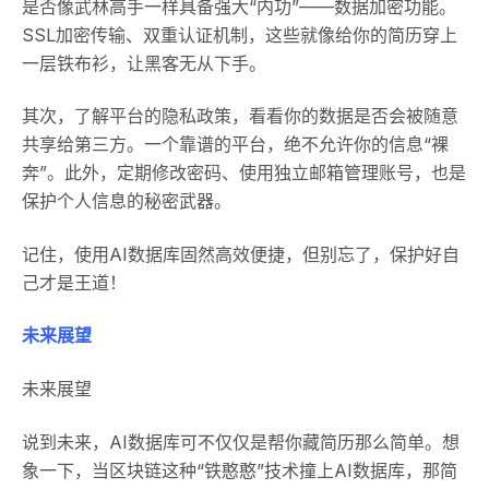
是否像武林高手一样具备强大“内功”——数据加密功能。
SSL加密传输、双重认证机制，这些就像给你的简历穿上
一层铁布衫，让黑客无从下手。
其次，了解平台的隐私政策，看看你的数据是否会被随意
共享给第三方。一个靠谱的平台，绝不允许你的信息“裸
奔”。此外，定期修改密码、使用独立邮箱管理账号，也是
保护个人信息的秘密武器。
记住，使用AI数据库固然高效便捷，但别忘了，保护好自
己才是王道！
未来展望
未来展望
说到未来，AI数据库可不仅仅是帮你藏简历那么简单。想
象一下，当区块链这种“铁憨憨”技术撞上AI数据库，那简