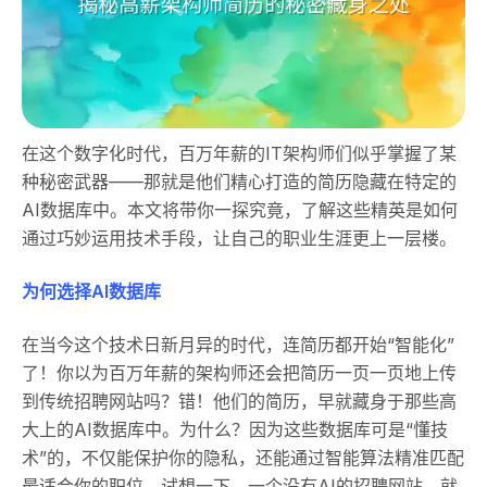
在这个数字化时代，百万年薪的IT架构师们似乎掌握了某
种秘密武器——那就是他们精心打造的简历隐藏在特定的
AI数据库中。本文将带你一探究竟，了解这些精英是如何
通过巧妙运用技术手段，让自己的职业生涯更上一层楼。
为何选择AI数据库
在当今这个技术日新月异的时代，连简历都开始“智能化”
了！你以为百万年薪的架构师还会把简历一页一页地上传
到传统招聘网站吗？错！他们的简历，早就藏身于那些高
大上的AI数据库中。为什么？因为这些数据库可是“懂技
术”的，不仅能保护你的隐私，还能通过智能算法精准匹配
最适合你的职位。试想一下，一个没有AI的招聘网站，就