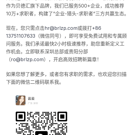
作为贝德汇旗下品牌，我们已服务500+企业，成功推荐
10万+求职者，构建了”企业-猎头-求职者”三方共赢生态。
现在，您只需点击
hr@brlzp.com
或拨打
+86
13751107633
（微信同号），即可享受免费试用和专属顾
问服务。我们承诺最快2小时极速推荐，助您重新定义工
作机会。立即联系深圳总部或贵阳分部
（
ro@brlzp.com
），开启高效招聘新篇章！
如果您想了解更多，或者您有求职的需求，也欢迎您扫描
下面的微信二维码联系我。