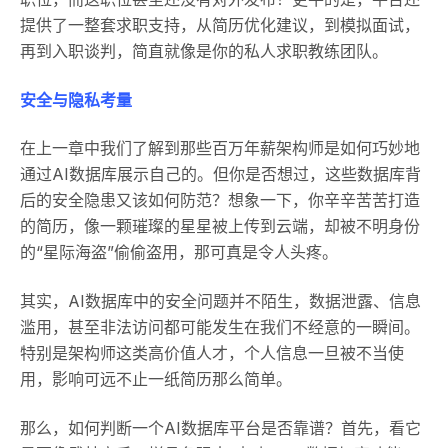
提供了一整套求职支持，从简历优化建议，到模拟面试，
再到入职谈判，简直就像是你的私人求职教练团队。
安全与隐私考量
在上一章中我们了解到那些百万年薪架构师是如何巧妙地
通过AI数据库展示自己的。但你是否想过，这些数据库背
后的安全隐患又该如何防范？想象一下，你辛辛苦苦打造
的简历，像一颗璀璨的星星被上传到云端，却被不明身份
的“星际海盗”偷偷盗用，那可真是令人头疼。
其实，AI数据库中的安全问题并不陌生，数据泄露、信息
滥用，甚至非法访问都可能发生在我们不经意的一瞬间。
特别是架构师这类高价值人才，个人信息一旦被不当使
用，影响可远不止一纸简历那么简单。
那么，如何判断一个AI数据库平台是否靠谱？首先，看它