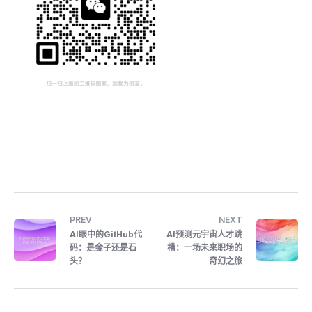
PREV
NEXT
AI眼中的GitHub代
AI预测元宇宙人才跳
码：是金子还是石
槽：一场未来职场的
头？
奇幻之旅