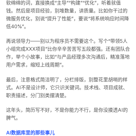
软绵绵的词，直接换成“主导”“构建”“优化”，听着就值
钱。然后是项目经验，别堆数量，讲质量。比如你干过的
微服务优化，别说“提升了性能”，要说“将系统响应时间降
低40%”。
再说领导力——别以为程序员不需要这个。写个“带领5人
小组完成XXX项目”比你辛辛苦苦写五段都强。还有团队合
作，举个小故事，比如“与产品经理多次沟通后，精准落地
用户需求，缩短上线周期”。
最后，注意格式简洁明了，分栏排版，别整花里胡哨的样
式。AI不是设计师，它只识关键词。技术栈、项目成就、
职责描述，分门别类摆清楚。
这年头，简历写不好，不是你能力不行，是你没摸透AI的
脾气。
AI数据库里的那些事儿