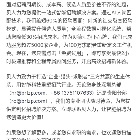
面对招聘周期长、成本高、候选人质量参差不齐的难题，
贝人力为您提供一站式智能招聘解决方案。通过AI人岗匹
配技术，我们缩短60%的招聘周期；创新的社交裂变招聘
模式，显著提升候选人质量；全流程数据可视化系统，帮
助您降低30%招聘成本。作为贝德汇旗下品牌，我们已成
功服务超过5000家企业，为100万求职者重新定义工作机
会。现在，您只需点击「免费试用」，即可享受最快2小
时极速推荐和全程专属顾问服务，开启高效招聘新体验。
贝人力致力于打造”企业-猎头-求职者”三方共赢的生态体
系，用智能科技重塑招聘行业。无论您身处深圳总部
（
hr@brlzp.com
，
+86 13751107633
）还是贵阳分部
（
ro@brlzp.com
），我们的专业团队随时待命，为您提
供定制化招聘解决方案。立即联系贝人力，让智能招聘为
您创造更大价值！
如果您想了解更多，或者您有求职的需求，也欢迎您扫描