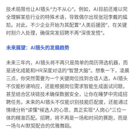
技术局限也让AI猎头“力不从心”。例如，AI目前还难以完
全理解某些行业的特殊术语，导致偶尔出现张冠李戴的尴
尬。对此，不少企业开始为其配置“人类后援团”，在关键
时刻介入处理，确保突发招聘不再“深夜发慌”。
未来展望：AI猎头的发展趋势
未来三年内，AI猎头将不再只是简单的简历筛选机器，而
是进化成能和HR深度对话的“智慧大脑”。想象一下，凌晨
三点，你突然需要为一个关键岗位找到合适人选，AI猎头
不仅能秒速响应，还能根据岗位需求智能生成面试问题，
甚至结合区块链技术确保数据安全，让你在睡梦中完成招
聘任务。未来的AI猎头不仅能识别技能匹配度，还能通过
情绪分析“读懂”候选人的心思，真正实现“人岗心”三位一
体的精准匹配。招聘，将不再是一场和时间的赛跑，而是
一场与AI默契配合的优雅舞蹈。