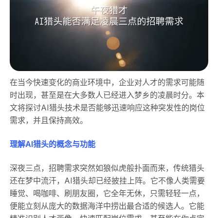
在当今快速变化的商业环境中，企业对人才的需求可能随
时出现，甚至是在大多数人已经进入梦乡的凌晨时分。本
文将探讨AI猎头技术是否能够迅速响应这种突发性的岗位
需求，并且保持高效。
理解AI猎头的概念与功能
深夜三点，招聘需求突然如狼似虎般扑面而来，传统猎头
还在梦中流汗，AI猎头却已经披挂上阵。它不像人类需要
睡觉、喝咖啡、刷朋友圈，它全年无休，只需轻轻一点，
便能立刻从庞大的数据海洋中捞出最合适的候选人。它能