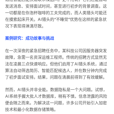
发送消息、安排面试时间，甚至进行初步的背景调查。这
一切都是在你泡杯咖啡的工夫完成的，而人类猎头可能还
在摸索起床开关。AI猎头的“不睡觉”优势在这样的紧急状
况下表现得淋漓尽致。
案例研究：成功故事与挑战
在一次深夜的紧急招聘任务中，某科技公司因服务器突发
故障，急需一名资深运维工程师。传统的招聘方式显然无
法在凌晨三点快速响应。但他们启用了AI猎头系统，通过
算法自动筛选简历、智能匹配候选人，并在数分钟内完成
了初步面试安排。结果，问题在清晨前得到了有效缓解。
然而，AI猎头并非全能。数据隐私是一个大问题。试想，
AI系统手握大批人才数据库，稍有不慎，信息泄露的风险
便会随之而来。为解决这一问题，许多公司开始引入加密
技术和最小化数据存储策略。