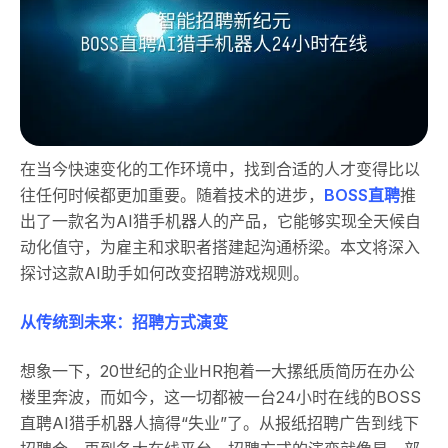
在当今快速变化的工作环境中，找到合适的人才变得比以
往任何时候都更加重要。随着技术的进步，
BOSS直聘
推
出了一款名为AI猎手机器人的产品，它能够实现全天候自
动化值守，为雇主和求职者搭建起沟通桥梁。本文将深入
探讨这款AI助手如何改变招聘游戏规则。
从传统到未来：招聘方式演变
想象一下，20世纪的企业HR抱着一大摞纸质简历在办公
楼里奔波，而如今，这一切都被一台24小时在线的BOSS
直聘AI猎手机器人搞得“失业”了。从报纸招聘广告到线下