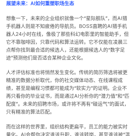
展望未来：AI如何重塑职场生态
想象一下，未来的企业组织就像一个“星际舰队”，而AI猎
手机器人则是不知疲倦的导航员。BOSS直聘的AI猎手机
器人24小时在线，像极了那些科幻电影里的智能助手，但
它不靠咖啡因，只靠代码和算法运转。它不仅能在凌晨三
点帮你找到最合适的候选人，还能根据候选人的“数字足
迹”预测他们是否适合某种企业文化。
人才评估标准也将悄然发生变化。传统的简历筛选将被更
精准的数据分析取代，你的社交媒体动态、在线课程成
绩，甚至是编程习惯都可能成为“软实力”的证明。企业不
再只看你的毕业证书，而是通过AI分析你的“潜力值”和“匹
配度”。未来的招聘市场，或许将不再有“碰运气”的面试，
只有精准的算法匹配。
而在这样的世界里，组织结构更扁平，员工的能力被实时
量化。AI会帮你决定谁该升职，谁该转岗，甚至谁该被“温