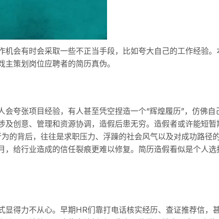
作机会有时会采取一些不正当手段，比如夸大自己的工作经验。
戏主策划岗位应聘者的简历真伪。
人会夸张项目经验，有人甚至凭空捏造一个“辉煌履历”，仿佛自
涉及创意、管理和资源协调，造假后患无穷。造假者或许能短暂
行为的背后，往往是求职压力、浮躁的社会风气以及对成功路径
月，给行业造成的信任裂痕更难以修复。简历造假看似是个人选
式显得力不从心。早期HR们靠打电话核实经历、查证推荐信，