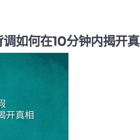
背调如何在10分钟内揭开