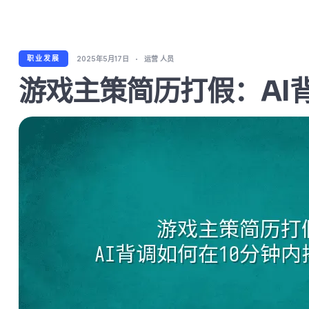
职业发展
2025年5月17日
运营 人员
游戏主策简历打假：AI