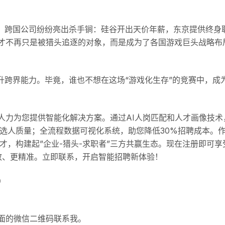
”。跨国公司纷纷亮出杀手锏：硅谷开出天价年薪，东京提供终身
才不再只是被猎头追逐的对象，而是成为了各国游戏巨头战略布
升跨界能力。毕竟，谁也不想在这场“游戏化生存”的竞赛中，成
人力为您提供智能化解决方案。通过AI人岗匹配和人才画像技术
选人质量；全流程数据可视化系统，助您降低30%招聘成本。
人才，构建起”企业-猎头-求职者”三方共赢生态。现在注册即可享
效、更精准。立即联系，开启智能招聘新体验！
）
面的微信二维码联系我。