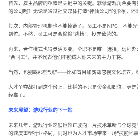
首先，雇主品牌的塑造是关键中的关键。就像游戏角色要有
的公司呢？无论是通过社交媒体打造“神仙公司”的形象，
其次，内部管理机制也不能掉链子。员工不是NPC，不能
到位。不然，员工可是会偷偷“跳槽”，投奔敌营的。
再来，合作模式也得灵活多变。全职不是唯一选择，远程办
“合同工”，并不代表他们不能成为你未来的主力干将。
当然，也别踩那些“坑”——比如盲目加薪却忽视文化培养
人才争夺战打到这个份上，比拼的不只是资金和职位，更是
经赢了。
未来展望：游戏行业的下一站
未来几年，游戏行业这艘巨轮正驶向一片技术革新与全球竞
的速度重塑行业格局，同时也为人才市场带来一场“技能地震