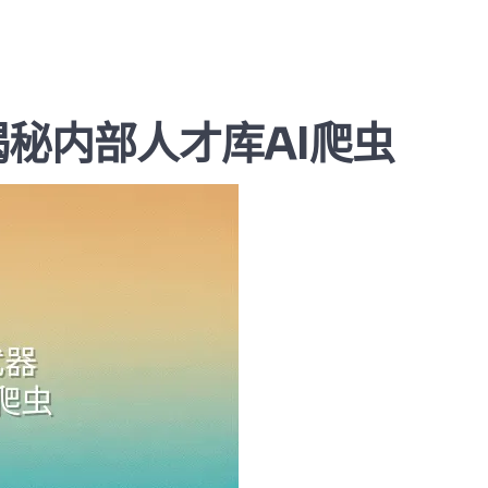
秘内部人才库AI爬虫