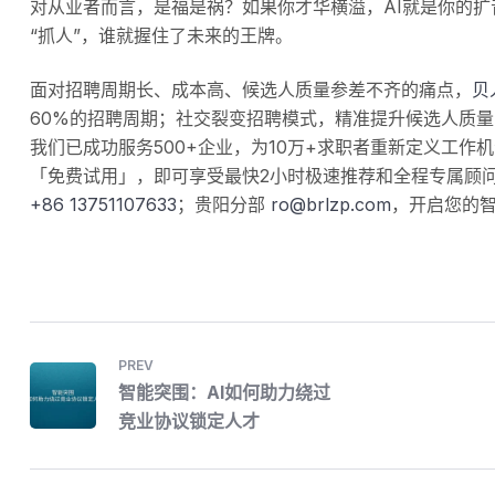
对从业者而言，是福是祸？如果你才华横溢，AI就是你的
“抓人”，谁就握住了未来的王牌。
面对招聘周期长、成本高、候选人质量参差不齐的痛点，
贝
60%的招聘周期；社交裂变招聘模式，精准提升候选人质量
我们已成功服务500+企业，为10万+求职者重新定义工作
「免费试用」，即可享受最快2小时极速推荐和全程专属顾
+86 13751107633
；贵阳分部
ro@brlzp.com
，开启您的
PREV
智能突围：AI如何助力绕过
竞业协议锁定人才