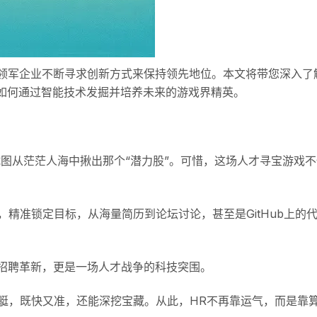
领军企业不断寻求创新方式来保持领先地位。本文将带您深入了
如何通过智能技术发掘并培养未来的游戏界精英。
试图从茫茫人海中揪出那个“潜力股”。可惜，这场人才寻宝游戏
精准锁定目标，从海量简历到论坛讨论，甚至是GitHub上的
招聘革新，更是一场人才战争的科技突围。
潜艇，既快又准，还能深挖宝藏。从此，HR不再靠运气，而是靠