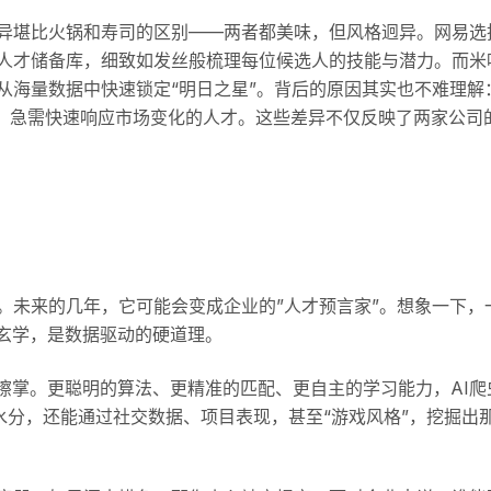
差异堪比火锅和寿司的区别——两者都美味，但风格迥异。网易选
的人才储备库，细致如发丝般梳理每位候选人的技能与潜力。而米
从海量数据中快速锁定“明日之星”。背后的原因其实也不难理解
锋，急需快速响应市场变化的人才。这些差异不仅反映了两家公司
。未来的几年，它可能会变成企业的”人才预言家”。想象一下，
玄学，是数据驱动的硬道理。
擦掌。更聪明的算法、更精准的匹配、更自主的学习能力，AI爬
的水分，还能通过社交数据、项目表现，甚至“游戏风格”，挖掘出